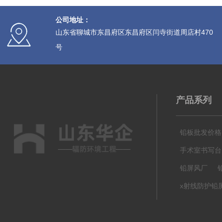
公司地址：
山东省聊城市东昌府区东昌府区闫寺街道周店村470
号
产品系列
铅板批发价格
手术室书写台
铅屏风厂
x射线防护铅