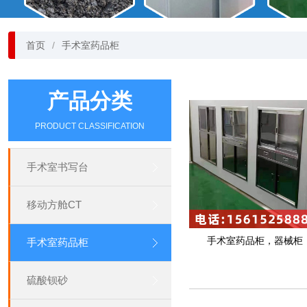
首页
手术室药品柜
产品分类
PRODUCT CLASSIFICATION
手术室书写台
移动方舱CT
手术室药品柜，器械柜
手术室药品柜
硫酸钡砂