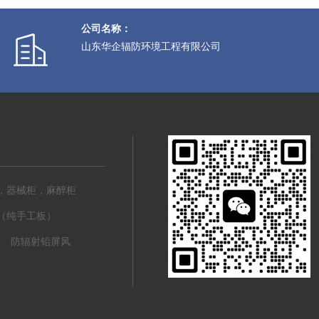
公司名称：
山东华企辐防环境工程有限公司
，器械柜，麻醉柜
（纯手工板）
防辐射铅屏风