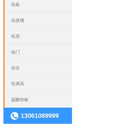
铅板
铅玻璃
铅房
铅门
铅衣
铅屏风
硫酸钡板
13061089999