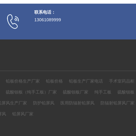
联系电话：
13061089999
铅板价格生产厂家
铅板价格
铅板生产厂家电话
手术室药品柜
硫酸钡板（纯手工板）厂家
硫酸钡板厂家
纯手工板
硫酸钡板
铅屏风生产厂家
防护铅屏风
医用防辐射铅屏风
防辐射铅屏风厂家
屏风
铅屏风厂家